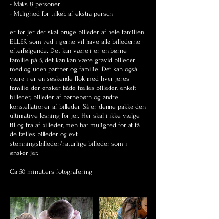
- Maks 8 personer
- Mulighed for tilkøb af ekstra person
er for jer der skal bruge billeder af hele familien
ELLER som ved i gerne vil have alle billederne
efterfølgende. Det kan være i er en børne
familie på 5, det kan kan være gravid billeder
med og uden partner og familie. Det kan også
være i er en søskende flok med hver jeres
familie der ønsker både fælles billeder, enkelt
billeder, billeder af børnebørn og andre
konstellationer af billeder. Så er denne pakke den
ultimative løsning for jer. Her skal i ikke vælge
til og fra af billeder, men har mulighed for at få
de fælles billeder og evt
stemningsbilleder/naturlige billeder som i
ønsker jer.
Ca 50 minutters fotografering