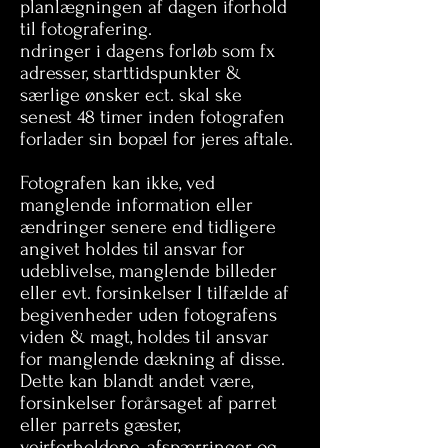
planlægningen af dagen iforhold
til fotografering.
ndringer i dagens forløb som fx
adresser, starttidspunkter &
særlige ønsker ect. skal ske
senest 48 timer inden fotografen
forlader sin bopæl for jeres aftale.
Fotografen kan ikke, ved
manglende information eller
ændringer senere end tidligere
angivet holdes til ansvar for
udeblivelse, manglende billeder
eller evt. forsinkelser I tilfælde af
begivenheder uden fotografens
viden & magt, holdes til ansvar
for manglende dækning af disse.
Dette kan blandt andet være,
forsinkelser forårsaget af parret
eller parrets gæster,
vejrforholdene, afspærringer og