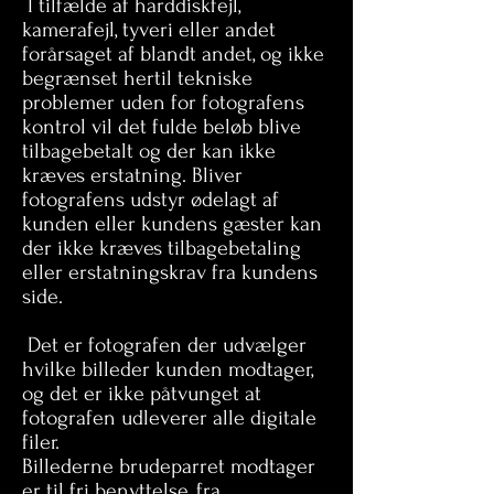
I tilfælde af harddiskfejl,
kamerafejl, tyveri eller andet
forårsaget af blandt andet, og ikke
begrænset hertil tekniske
problemer uden for fotografens
kontrol vil det fulde beløb blive
tilbagebetalt og der kan ikke
kræves erstatning. Bliver
fotografens udstyr ødelagt af
kunden eller kundens gæster kan
der ikke kræves tilbagebetaling
eller erstatningskrav fra kundens
side.
Det er fotografen der udvælger
hvilke billeder kunden modtager,
og det er ikke påtvunget at
fotografen udleverer alle digitale
filer.
Billederne brudeparret modtager
er til fri benyttelse, fra