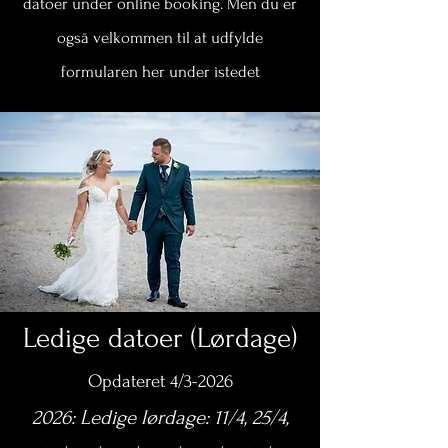
datoer under online booking. Men du er
også velkommen til at udfylde
formularen her under istedet
Ledige datoer (Lørdage)
Opdateret 4/3-2026
2026: Ledige lørdage: 11/4, 25/4,