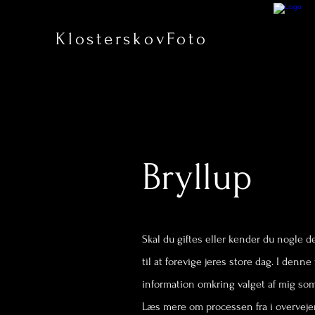
KlosterskovFoto
Bryllup
Skal du giftes eller kender du nogle de
til at forevige jeres store dag. I den
information omkring valget af mig som 
Læs mere om processen fra i overvejer 