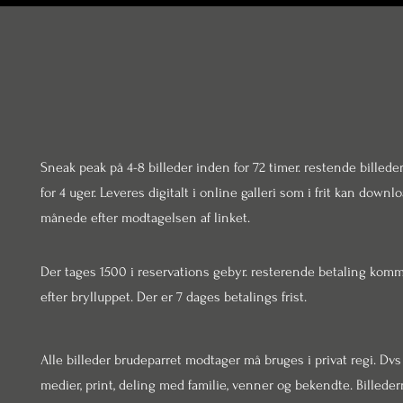
Sneak peak på 4-8 billeder inden for 72 timer. restende billede
for 4 uger. Leveres digitalt i online galleri som i frit kan downloa
månede efter modtagelsen af linket.
Der tages 1500 i reservations gebyr. resterende betaling komm
efter brylluppet. Der er 7 dages betalings frist.
Alle billeder brudeparret modtager må bruges i privat regi. Dvs
medier, print, deling med familie, venner og bekendte. Billede