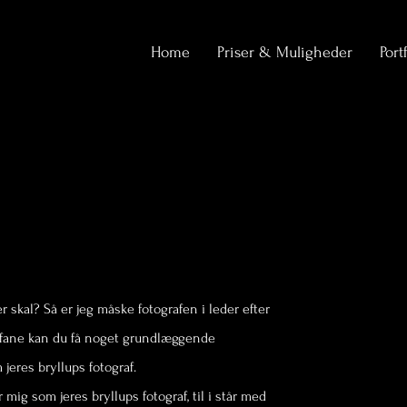
Home
Priser & Muligheder
Port
r skal? Så er jeg måske fotografen i leder efter
ne fane kan du få noget grundlæggende
jeres bryllups fotograf.
mig som jeres bryllups fotograf, til i står med