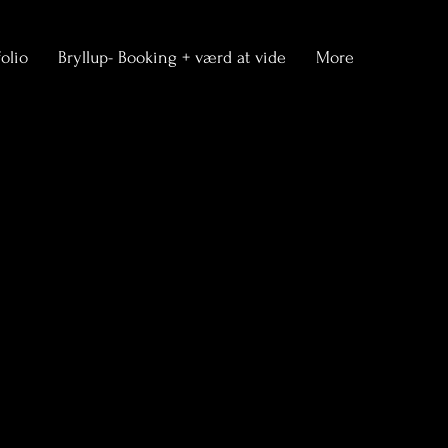
folio
Bryllup- Booking + værd at vide
More